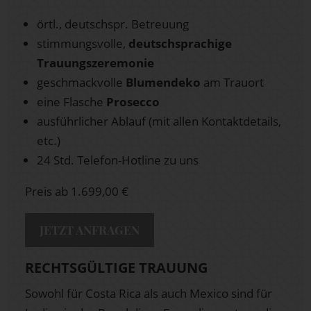
örtl., deutschspr. Betreuung
stimmungsvolle,
deutschsprachige
Trauungszeremonie
geschmackvolle
Blumendeko
am Trauort
eine Flasche
Prosecco
ausführlicher Ablauf (mit allen Kontaktdetails,
etc.)
24 Std. Telefon-Hotline zu uns
Preis ab 1.699,00 €
JETZT ANFRAGEN
RECHTSGÜLTIGE TRAUUNG
Sowohl für Costa Rica als auch Mexico sind für