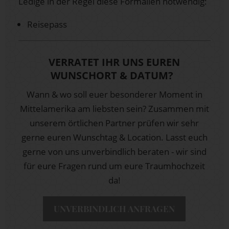
Ledige in der Regel diese Formalien notwendig:
Reisepass
VERRATET IHR UNS EUREN
WUNSCHORT & DATUM?
Wann & wo soll euer besonderer Moment in
Mittelamerika am liebsten sein? Zusammen mit
unserem örtlichen Partner prüfen wir sehr
gerne euren Wunschtag & Location. Lasst euch
gerne von uns unverbindlich beraten - wir sind
für eure Fragen rund um eure Traumhochzeit
da!
UNVERBINDLICH ANFRAGEN