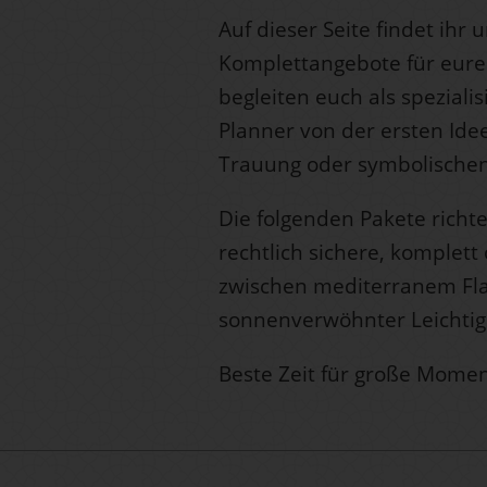
Auf dieser Seite findet ihr 
Komplettangebote für eure
begleiten euch als speziali
Planner von der ersten Idee
Trauung oder symbolischen
Die folgenden Pakete richte
rechtlich sichere, komplett
zwischen mediterranem Flai
sonnenverwöhnter Leichti
Beste Zeit für große Mome