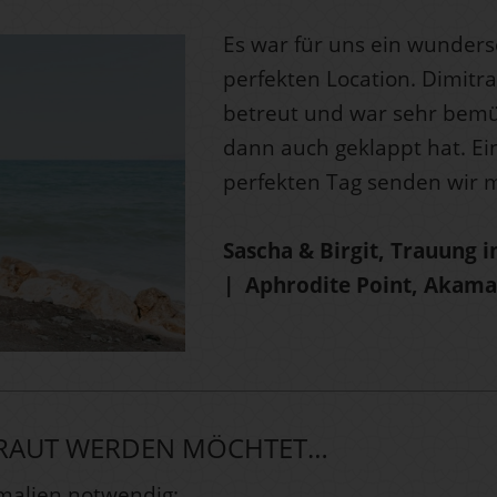
Es war für uns ein wunders
perfekten Location. Dimitra
betreut und war sehr bemüh
dann auch geklappt hat. E
perfekten Tag senden wir m
Sascha & Birgit, Trauung
| Aphrodite Point, Akama
ETRAUT WERDEN MÖCHTET…
rmalien notwendig: