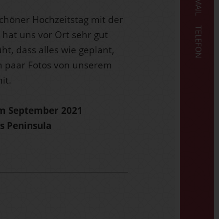
E-MAIL
chöner Hochzeitstag mit der
TELEFON
 hat uns vor Ort sehr gut
t, dass alles wie geplant,
in paar Fotos von unserem
it.
 im September 2021
s Peninsula