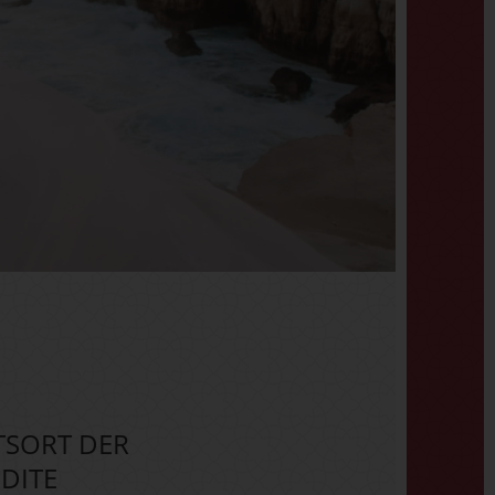
TSORT DER
ODITE