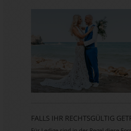
FALLS IHR RECHTSGÜLTIG G
Für Ledige sind in der Regel diese Fo