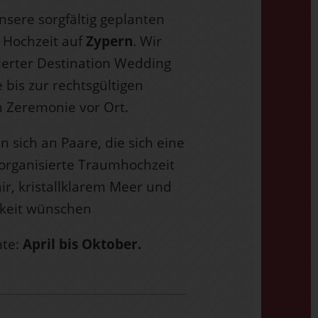
unsere sorgfältig geplanten
 Hochzeit auf
Zypern
. Wir
sierter Destination Wedding
 bis zur rechtsgültigen
 Zeremonie vor Ort.
n sich an Paare, die sich eine
 organisierte Traumhochzeit
r, kristallklarem Meer und
gkeit wünschen
nte:
April bis Oktober.