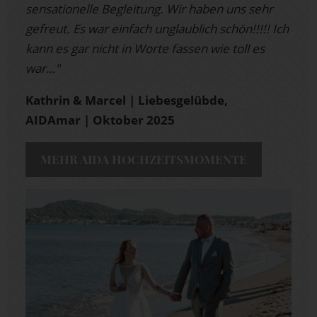
sensationelle Begleitung. Wir haben uns sehr
gefreut. Es war einfach unglaublich schön!!!!! Ich
kann es gar nicht in Worte fassen wie toll es
war…"
Kathrin & Marcel | Liebesgelübde,
AIDAmar | Oktober 2025
MEHR AIDA HOCHZEITSMOMENTE