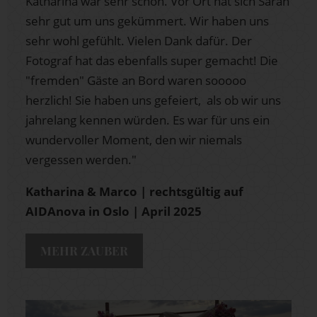
Katharina war sehr schön. Vor Ort hat sich Sarah
sehr gut um uns gekümmert. Wir haben uns
sehr wohl gefühlt. Vielen Dank dafür. Der
Fotograf hat das ebenfalls super gemacht! Die
"fremden" Gäste an Bord waren sooooo
herzlich! Sie haben uns gefeiert, als ob wir uns
jahrelang kennen würden. Es war für uns ein
wundervoller Moment, den wir niemals
vergessen werden."
Katharina & Marco | rechtsgültig auf
AIDAnova in Oslo | April 2025
MEHR ZAUBER