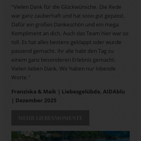
"Vielen Dank für die Glückwünsche. Die Rede
war ganz zauberhaft und hat sooo gut gepasst.
Dafür ein großes Dankeschön und ein mega
Kompliment an dich. Auch das Team hier war so
toll. Es hat alles bestens geklappt oder wurde
passend gemacht. Ihr alle habt den Tag zu
einem ganz besonderen Erlebnis gemacht.
Vielen lieben Dank. Wir haben nur lobende
Worte."
Franziska & Maik | Liebesgelübde, AIDAblu
| Dezember 2025
MEHR LIEBESMOMENTE