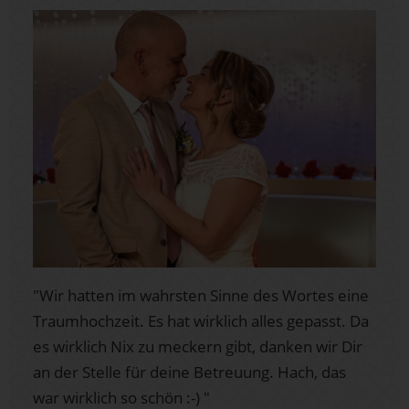
"Wir hatten im wahrsten Sinne des Wortes eine
Traumhochzeit. Es hat wirklich alles gepasst. Da
es wirklich Nix zu meckern gibt, danken wir Dir
an der Stelle für deine Betreuung. Hach, das
war wirklich so schön :-) "