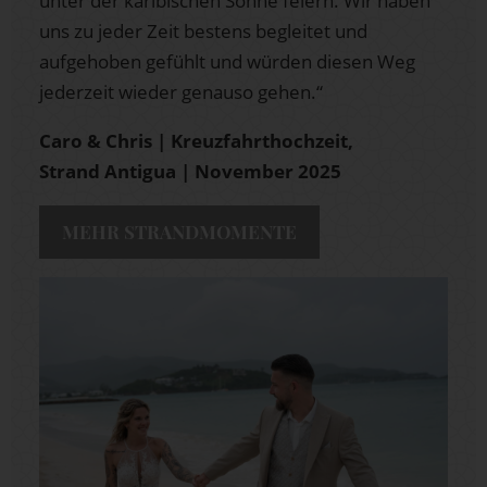
unter der karibischen Sonne feiern. Wir haben
uns zu jeder Zeit bestens begleitet und
aufgehoben gefühlt und würden diesen Weg
jederzeit wieder genauso gehen.“
Caro & Chris | Kreuzfahrthochzeit,
Strand Antigua | November 2025
MEHR STRANDMOMENTE