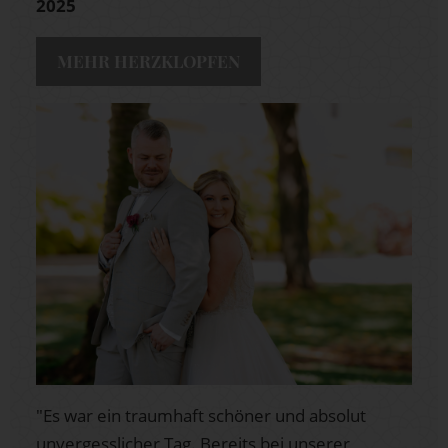
2025
MEHR HERZKLOPFEN
"Es war ein traumhaft schöner und absolut
unvergesslicher Tag. Bereits bei unserer