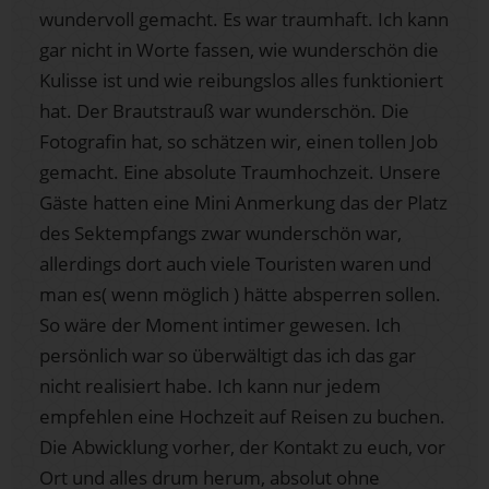
wundervoll gemacht. Es war traumhaft. Ich kann
gar nicht in Worte fassen, wie wunderschön die
Kulisse ist und wie reibungslos alles funktioniert
hat. Der Brautstrauß war wunderschön. Die
Fotografin hat, so schätzen wir, einen tollen Job
gemacht. Eine absolute Traumhochzeit. Unsere
Gäste hatten eine Mini Anmerkung das der Platz
des Sektempfangs zwar wunderschön war,
allerdings dort auch viele Touristen waren und
man es( wenn möglich ) hätte absperren sollen.
So wäre der Moment intimer gewesen. Ich
persönlich war so überwältigt das ich das gar
nicht realisiert habe. Ich kann nur jedem
empfehlen eine Hochzeit auf Reisen zu buchen.
Die Abwicklung vorher, der Kontakt zu euch, vor
Ort und alles drum herum, absolut ohne