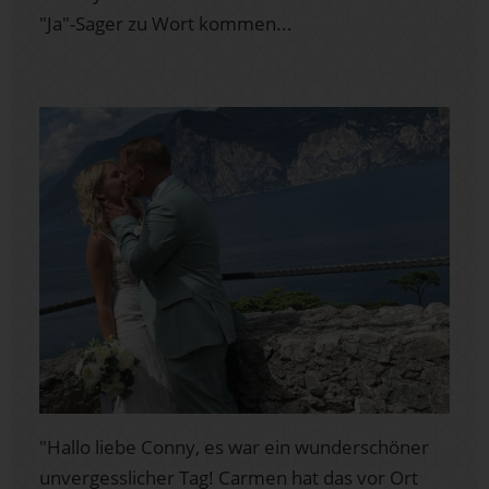
"Ja"-Sager zu Wort kommen...
"Hallo liebe Conny, es war ein wunderschöner
unvergesslicher Tag! Carmen hat das vor Ort